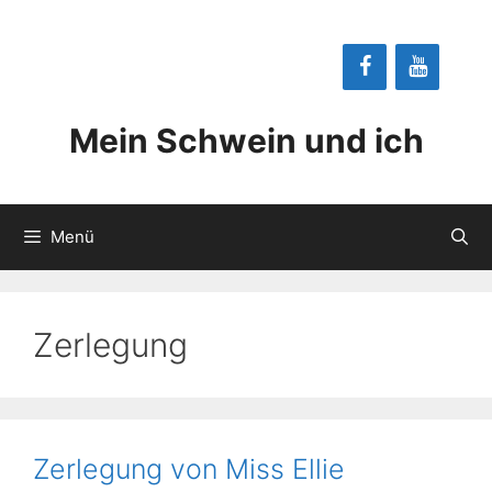
Zum
Inhalt
springen
Mein Schwein und ich
Menü
Zerlegung
Zerlegung von Miss Ellie