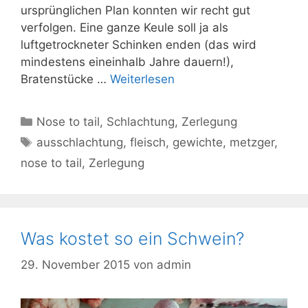
ursprünglichen Plan konnten wir recht gut
verfolgen. Eine ganze Keule soll ja als
luftgetrockneter Schinken enden (das wird
mindestens eineinhalb Jahre dauern!),
Bratenstücke …
Weiterlesen
Kategorien
Nose to tail
,
Schlachtung
,
Zerlegung
Schlagwörter
ausschlachtung
,
fleisch
,
gewichte
,
metzger
,
nose to tail
,
Zerlegung
Was kostet so ein Schwein?
29. November 2015
von
admin