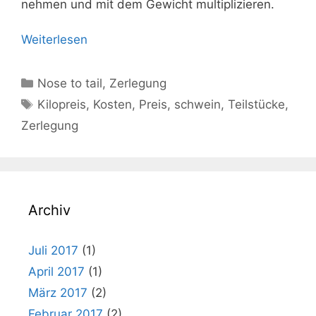
nehmen und mit dem Gewicht multiplizieren.
Weiterlesen
Kategorien
Nose to tail
,
Zerlegung
Schlagwörter
Kilopreis
,
Kosten
,
Preis
,
schwein
,
Teilstücke
,
Zerlegung
Archiv
Juli 2017
(1)
April 2017
(1)
März 2017
(2)
Februar 2017
(2)