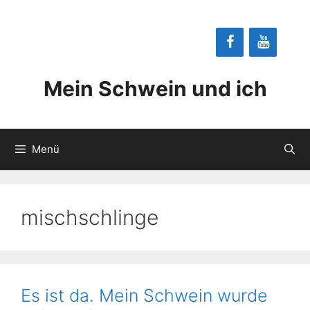
Zum
Inhalt
springen
Mein Schwein und ich
Menü
mischschlinge
Es ist da. Mein Schwein wurde