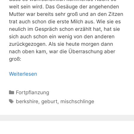
weit sein wird. Das Gesäuge der angehenden
Mutter war bereits sehr groß und an den Zitzen
trat auch schon die erste Milch aus. Wie sie es
neulich im Gespräch schon erzählt hat, hat sie
sich auch schon ein wenig von den anderen
zurückgezogen. Als sie heute morgen dann
nach oben kam, war die Überraschung aber
groß:
Weiterlesen
Kategorien
Fortpflanzung
Schlagwörter
berkshire
,
geburt
,
mischschlinge