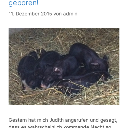
geboren!
11. Dezember 2015
von
admin
Gestern hat mich Judith angerufen und gesagt,
dass es wahrscheinlich kommende Nacht so